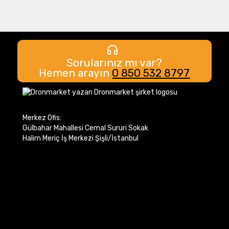
Sorularınız mı var?
Hemen arayın
0 850 532 8797
Merkez Ofis:
Gülbahar Mahallesi Cemal Sururi Sokak
Halim Meriç İş Merkezi Şişli/İstanbul