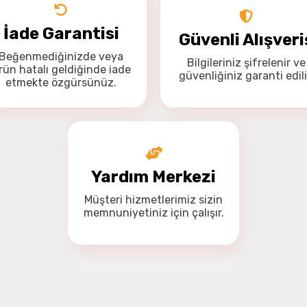
İade Garantisi
Drone Kamera ve Gimballeri
Güvenli Alışveri
Alt kategorileri görmek için hemen tıklayın.
Beğenmediğinizde veya
Bilgileriniz
şifrelenir
ve
Bu ürüne ilk yorumu siz yapın!
rün hatalı geldiğinde
iade
güvenliğiniz
garanti
edili
Yorum Yaz
etmekte özgürsünüz
.
DJI Drone
Alt kategorileri görmek için hemen tıklayın.
Yardım Merkezi
Müşteri hizmetlerimiz
sizin
memnuniyetiniz için
çalışır.
İHA Drone Pilot Eğitimleri
Ürünleri görmek için hemen tıklayın.