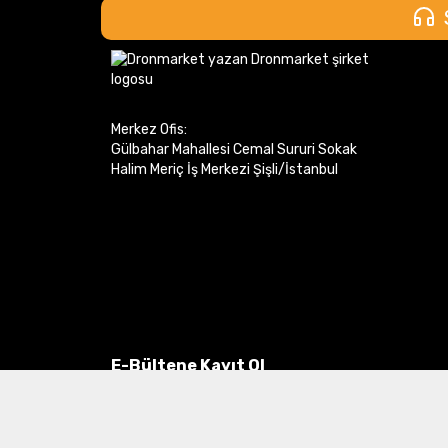
Merkez Ofis:
Gülbahar Mahallesi Cemal Sururi Sokak
Halim Meriç İş Merkezi Şişli/İstanbul
E-Bültene Kayıt Ol