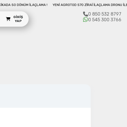
0 DÖNÜM İLAÇLAMA !
YENI AGROTOD S70 ZIRAI İLAÇLAMA DRONU İLE 10 DAKI
0 850 532 8797
GIRIŞ
m
0 545 300 3766
YAP