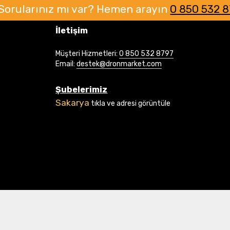
Sorularınız mı var?
Hemen arayın
0 850 532 
İletişim
Müşteri Hizmetleri:
0 850 532 8797
Email:
destek@dronmarket.com
Şubelerimiz
Sakarya
tıkla ve adresi görüntüle