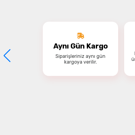
Aynı Gün Kargo
Siparişleriniz
aynı gün
ü
kargoya
verilir.