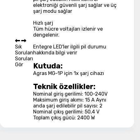
elektroniği güvenli şarj sağlar ve üç
şarj modu sağlar
Hızlı şarj
Tüm hücre voltajları izlenir ve
dengelenir.
Sık
Entegre LED'ler ilgili pil durumu
Sorulan
hakkında bilgi verir
Soruları
Gör
Kutuda:
Agras MG-1P için 1x şarj cihazı
Teknik özellikler:
Nominal giriş gerilimi: 100-240V
Maksimum giriş akımı: 15 A Aynı
anda şarj edilebilir pil sayısı: 2
Nominal çıkış gerilimi: 50,4 V
Toplam çıkış gücü: 2400 W