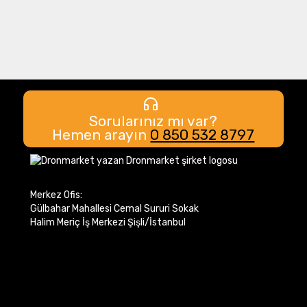
Sorularınız mı var?
Hemen arayın
0 850 532 8797
Merkez Ofis:
Gülbahar Mahallesi Cemal Sururi Sokak
Halim Meriç İş Merkezi Şişli/İstanbul