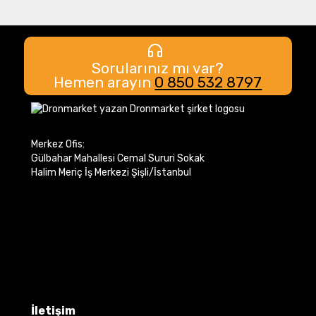
Sorularınız mı var?
Hemen arayın
0 850 532 8797
Merkez Ofis:
Gülbahar Mahallesi Cemal Sururi Sokak
Halim Meriç İş Merkezi Şişli/İstanbul
İletişim