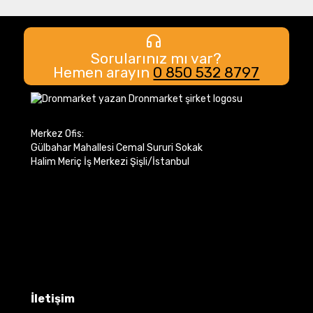
Sorularınız mı var?
Hemen arayın
0 850 532 8797
Merkez Ofis:
Gülbahar Mahallesi Cemal Sururi Sokak
Halim Meriç İş Merkezi Şişli/İstanbul
İletişim