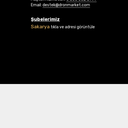
Email:
destek@dronmarket.com
Şubelerimiz
Sakarya
tıkla ve adresi görüntüle