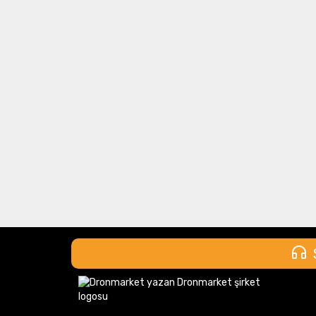
oluşturun ve uygun fiyat fırsatından faydal