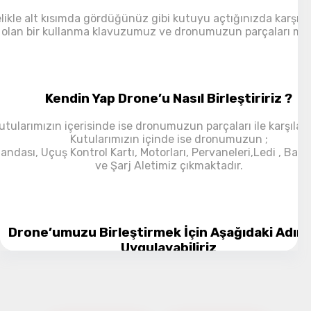
likle alt kısımda gördüğünüz gibi kutuyu açtığınızda karşını
olan bir kullanma klavuzumuz ve dronumuzun parçaları me
Kendin Yap Drone’u Nasıl Birleştiririz ?
utularımızın içerisinde ise dronumuzun parçaları ile karşılaş
Kutularımızın içinde ise dronumuzun ;
ndası, Uçuş Kontrol Kartı, Motorları, Pervaneleri,Ledi , Bata
ve Şarj Aletimiz çıkmaktadır.
Drone’umuzu Birleştirmek İçin Aşağıdaki Adıml
Uygulayabiliriz