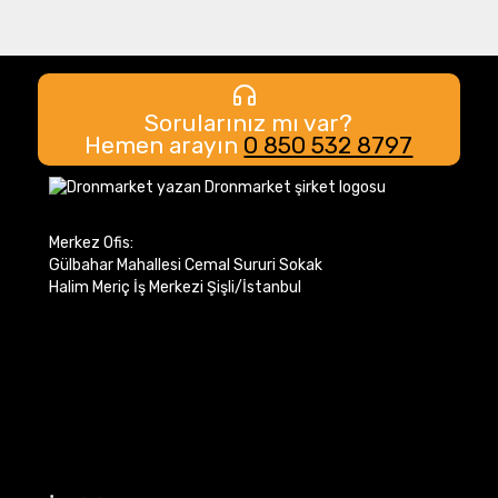
Sorularınız mı var?
Hemen arayın
0 850 532 8797
Merkez Ofis:
Gülbahar Mahallesi Cemal Sururi Sokak
Halim Meriç İş Merkezi Şişli/İstanbul