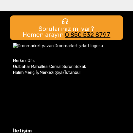
Sorularınız mı var?
Hemen arayın
0 850 532 8797
Merkez Ofis:
Gülbahar Mahallesi Cemal Sururi Sokak
Halim Meriç İş Merkezi Şişli/İstanbul
İletişim