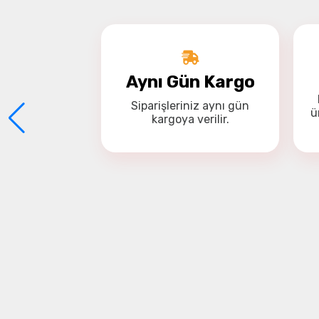
Aynı Gün Kargo
Siparişleriniz
aynı gün
ü
kargoya
verilir.