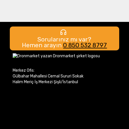
Sorularınız mı var?
Hemen arayın
0 850 532 8797
Merkez Ofis:
Gülbahar Mahallesi Cemal Sururi Sokak
Halim Meriç İş Merkezi Şişli/İstanbul