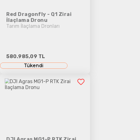
Red Dragonfly - Q1 Zirai
İlaçlama Dronu
Tarım İlaçlama Dronları
580.985,09 TL
Tükendi
DJI Agras MG1-P RTK Zirai