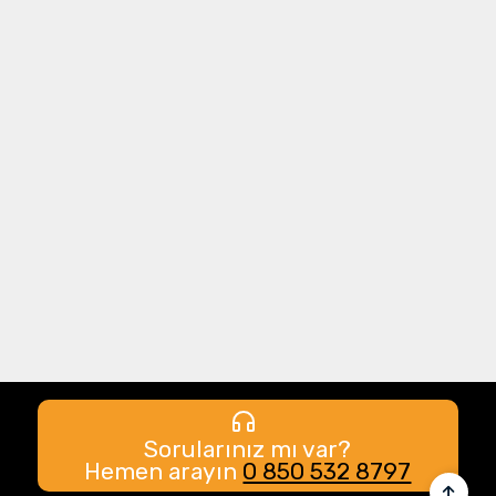
Sorularınız mı var?
Hemen arayın
0 850 532 8797