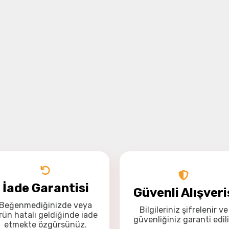
İade Garantisi
Güvenli Alışveri
Beğenmediğinizde veya
Bilgileriniz
şifrelenir
ve
rün hatalı geldiğinde
iade
güvenliğiniz
garanti
edili
etmekte özgürsünüz
.