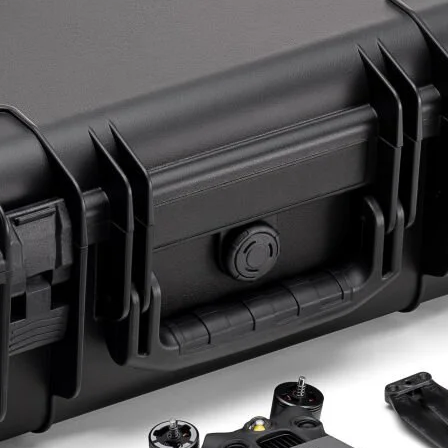
ye Geç