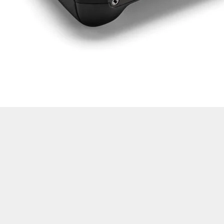
Drone Multikopter
Alt kategorileri görmek için hemen tıklayın.
Profesyonel Drone
Ürünleri görmek için hemen tıklayın.
Akıllı Teknoloji
Ürünleri görmek için hemen tıklayın.