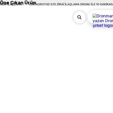
Öne Çıkan Ürün
KADA 50 DÖNÜM İLAÇLAMA !
YENI AGROTOD S70 ZIRAI İLAÇLAMA DRONU İLE 1