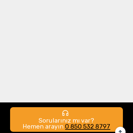
Sorularınız mı var?
Hemen arayın
0 850 532 8797