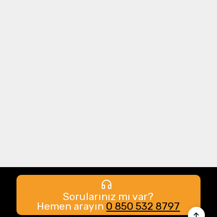
Sorularınız mı var?
Hemen arayın
0 850 532 8797