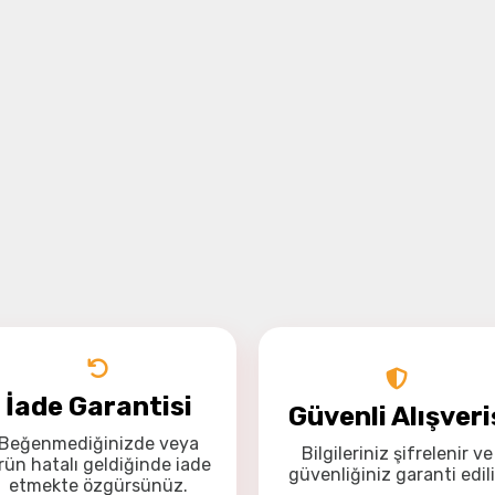
İade Garantisi
Güvenli Alışveri
Beğenmediğinizde veya
Bilgileriniz
şifrelenir
ve
rün hatalı geldiğinde
iade
güvenliğiniz
garanti
edili
etmekte özgürsünüz
.