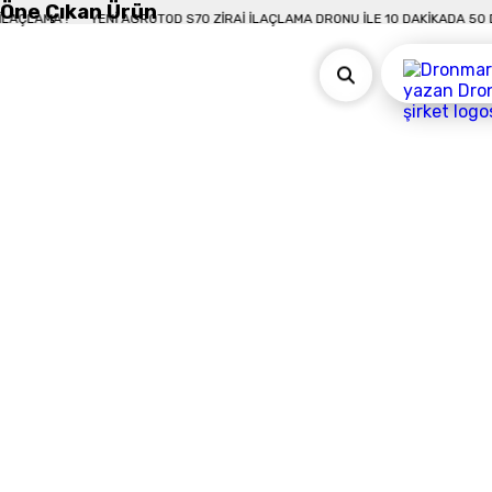
Öne Çıkan Ürün
A 50 DÖNÜM İLAÇLAMA !
YENI AGROTOD S70 ZIRAI İLAÇLAMA DRONU İLE 10 