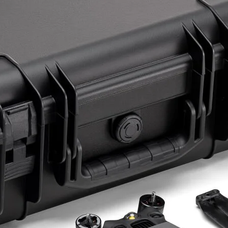
ye Geç