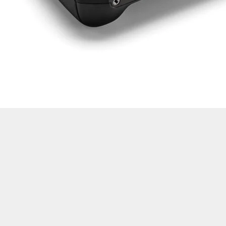
Drone Multikopter
Alt kategorileri görmek için hemen tıklayın.
Profesyonel Drone
Ürünleri görmek için hemen tıklayın.
Akıllı Teknoloji
Ürünleri görmek için hemen tıklayın.