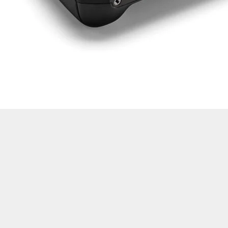
Drone Multikopter
Alt kategorileri görmek için hemen tıklayın.
Profesyonel Drone
Ürünleri görmek için hemen tıklayın.
Akıllı Teknoloji
Ürünleri görmek için hemen tıklayın.