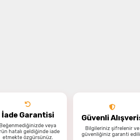
İade Garantisi
Güvenli Alışveri
Beğenmediğinizde veya
Bilgileriniz
şifrelenir
ve
rün hatalı geldiğinde
iade
güvenliğiniz
garanti
edili
etmekte özgürsünüz
.