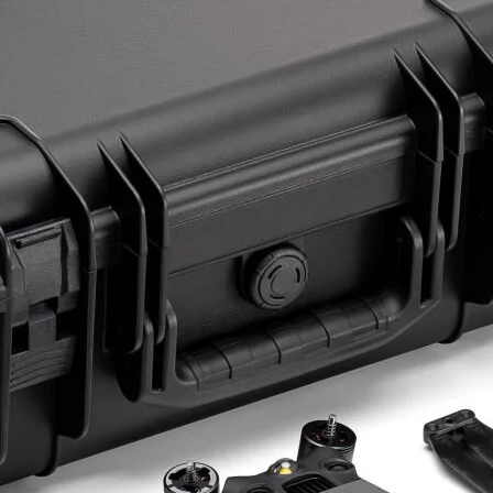
ye Geç