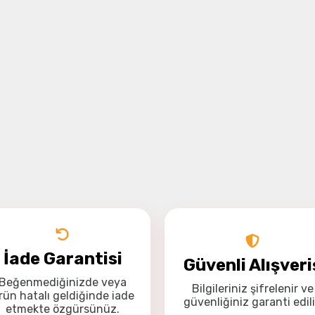
İade Garantisi
Güvenli Alışveri
Beğenmediğinizde veya
Bilgileriniz
şifrelenir
ve
rün hatalı geldiğinde
iade
güvenliğiniz
garanti
edili
etmekte özgürsünüz
.