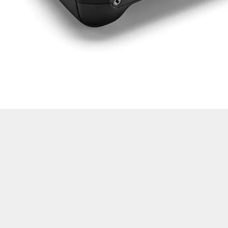
Drone Multikopter
Alt kategorileri görmek için hemen tıklayın.
Profesyonel Drone
Ürünleri görmek için hemen tıklayın.
Akıllı Teknoloji
Ürünleri görmek için hemen tıklayın.