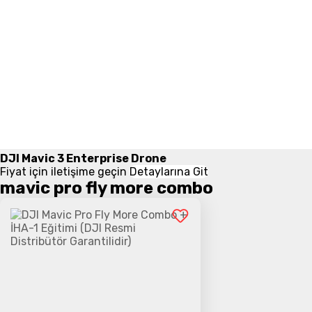
DJI Mavic 3 Enterprise Drone
Fiyat için iletişime geçin
Detaylarına Git
mavic pro fly more combo