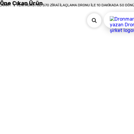
Öne Çıkan Ürün
NÜM İLAÇLAMA !
YENI AGROTOD S70 ZIRAI İLAÇLAMA DRONU İLE 10 DAKIKAD