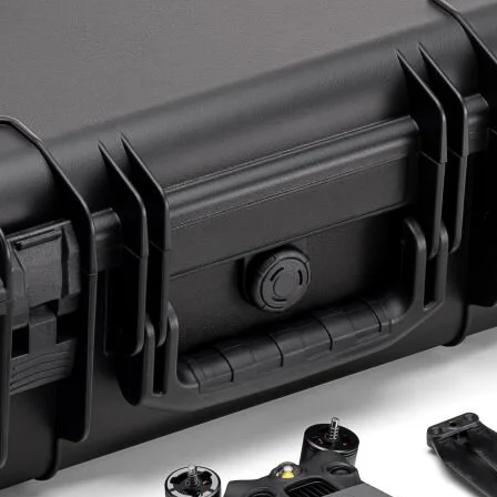
ye Geç