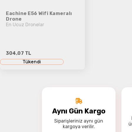
Eachine E56 Wifi Kameralı
Drone
En Ucuz Dronelar
304,07 TL
Tükendi
Aynı Gün Kargo
Siparişleriniz
aynı gün
ü
kargoya
verilir.