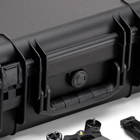
ye Geç