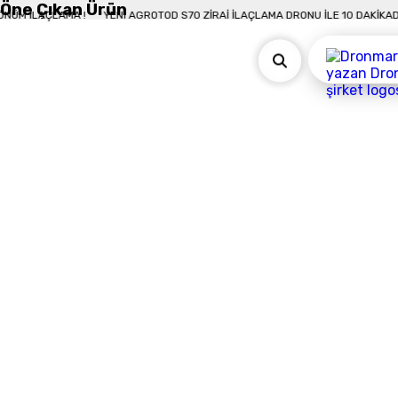
Öne Çıkan Ürün
KADA 50 DÖNÜM İLAÇLAMA !
YENI AGROTOD S70 ZIRAI İLAÇLAMA DRONU İLE 1