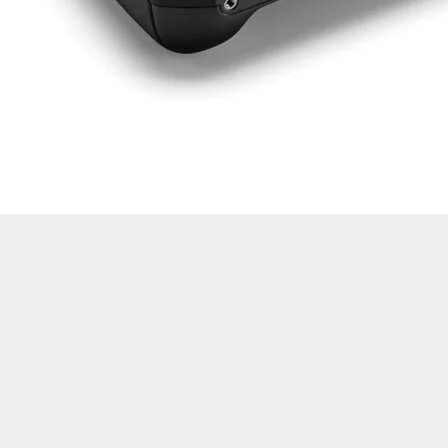
Drone Multikopter
Alt kategorileri görmek için hemen tıklayın.
Profesyonel Drone
Ürünleri görmek için hemen tıklayın.
Akıllı Teknoloji
Ürünleri görmek için hemen tıklayın.