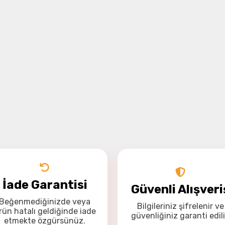
İade Garantisi
Güvenli Alışveri
Beğenmediğinizde veya
Bilgileriniz
şifrelenir
ve
rün hatalı geldiğinde
iade
güvenliğiniz
garanti
edili
etmekte özgürsünüz
.