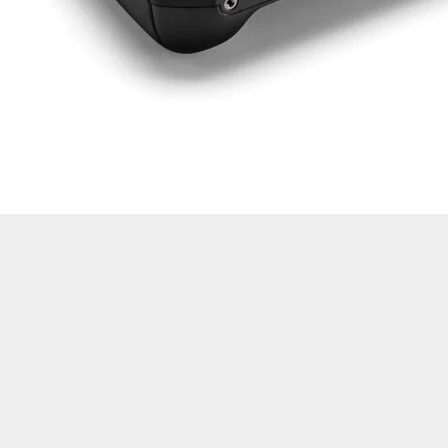
Drone Multikopter
Alt kategorileri görmek için hemen tıklayın.
Profesyonel Drone
Ürünleri görmek için hemen tıklayın.
Akıllı Teknoloji
Ürünleri görmek için hemen tıklayın.