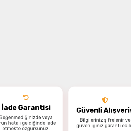
İade Garantisi
Güvenli Alışveri
Beğenmediğinizde veya
Bilgileriniz
şifrelenir
ve
rün hatalı geldiğinde
iade
güvenliğiniz
garanti
edili
etmekte özgürsünüz
.