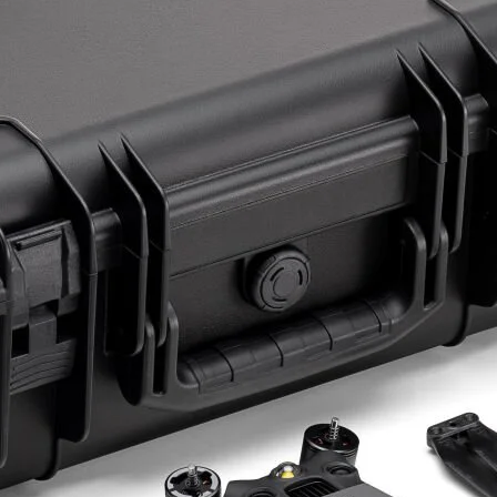
ye Geç