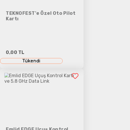
TEKNOFEST'e Özel Oto Pilot
Kartı
0,00 TL
Tükendi
Emlid EDGE Uçuş Kontrol