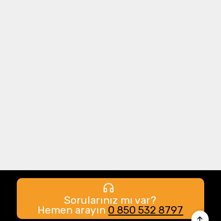
Sorularınız mı var?
Hemen arayın
0 850 532 8797