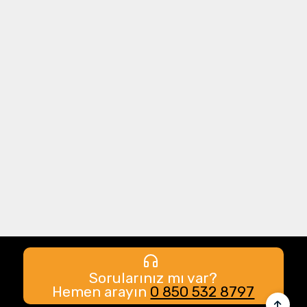
Sorularınız mı var?
Hemen arayın
0 850 532 8797