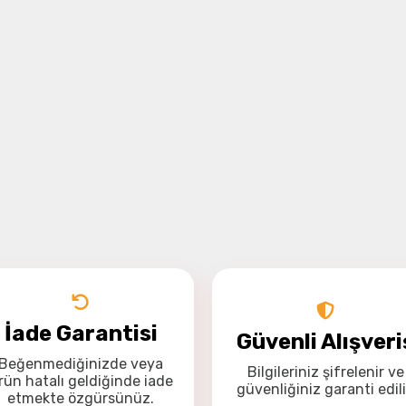
İade Garantisi
Güvenli Alışveri
Beğenmediğinizde veya
Bilgileriniz
şifrelenir
ve
rün hatalı geldiğinde
iade
güvenliğiniz
garanti
edili
etmekte özgürsünüz
.