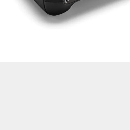
Drone Multikopter
Alt kategorileri görmek için hemen tıklayın.
Profesyonel Drone
Ürünleri görmek için hemen tıklayın.
Akıllı Teknoloji
Ürünleri görmek için hemen tıklayın.