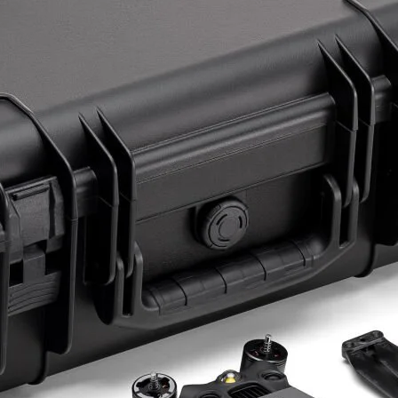
ye Geç