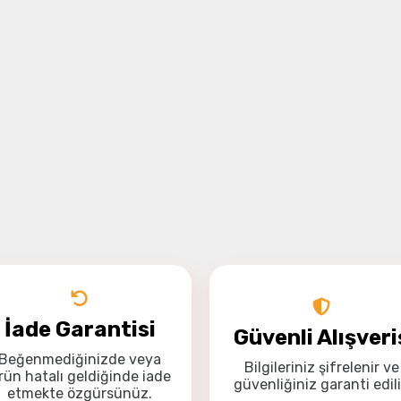
İade Garantisi
Güvenli Alışveri
Beğenmediğinizde veya
Bilgileriniz
şifrelenir
ve
rün hatalı geldiğinde
iade
güvenliğiniz
garanti
edili
etmekte özgürsünüz
.