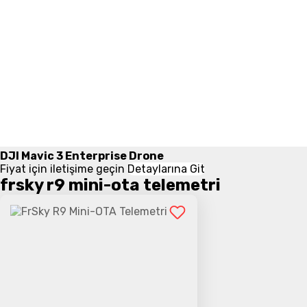
DJI Mavic 3 Enterprise Drone
Fiyat için iletişime geçin
Detaylarına Git
frsky r9 mini-ota telemetri