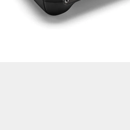
Drone Multikopter
Alt kategorileri görmek için hemen tıklayın.
Profesyonel Drone
Ürünleri görmek için hemen tıklayın.
Akıllı Teknoloji
Ürünleri görmek için hemen tıklayın.