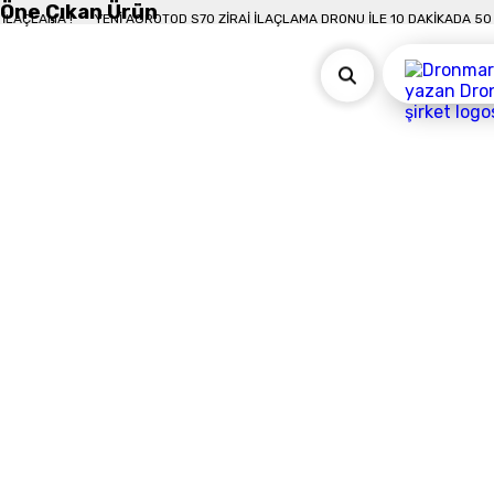
Öne Çıkan Ürün
0 DÖNÜM İLAÇLAMA !
YENI AGROTOD S70 ZIRAI İLAÇLAMA DRONU İLE 10 DAKI