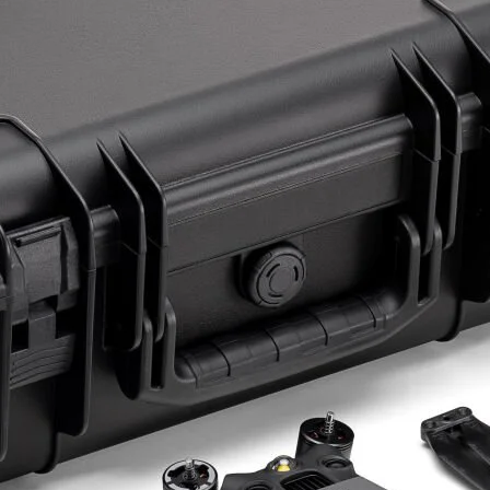
ye Geç