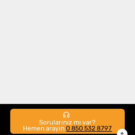
Sorularınız mı var?
Hemen arayın
0 850 532 8797