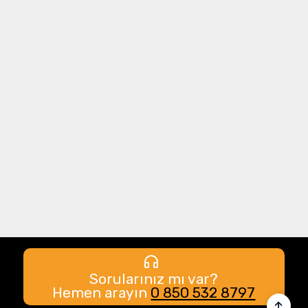
Sorularınız mı var?
Hemen arayın
0 850 532 8797