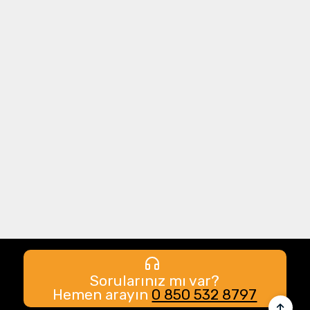
Sorularınız mı var?
Hemen arayın
0 850 532 8797