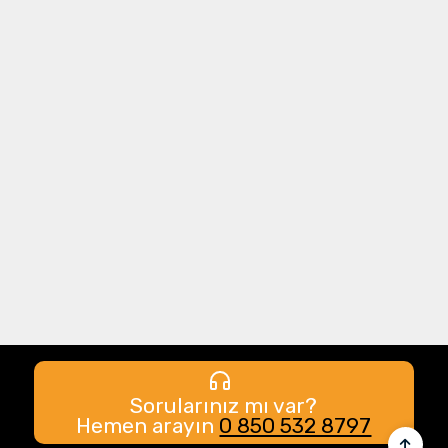
Sorularınız mı var?
Hemen arayın
0 850 532 8797