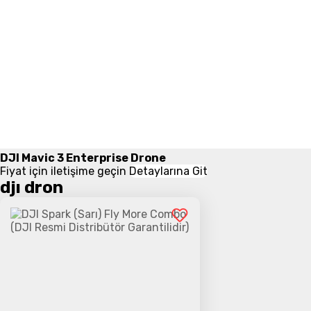
DJI Mavic 3 Enterprise Drone
Fiyat için iletişime geçin
Detaylarına Git
djı dron