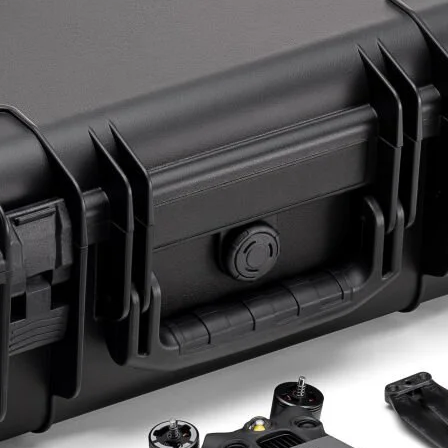
ye Geç