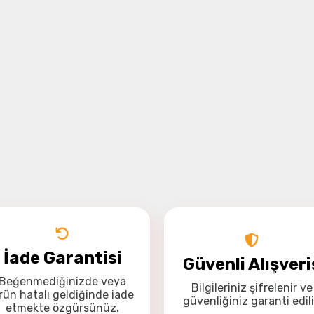
İade Garantisi
Güvenli Alışveri
Beğenmediğinizde veya
Bilgileriniz
şifrelenir
ve
rün hatalı geldiğinde
iade
güvenliğiniz
garanti
edili
etmekte özgürsünüz
.