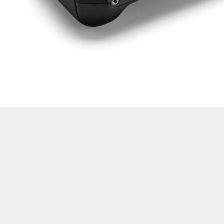
Drone Multikopter
Alt kategorileri görmek için hemen tıklayın.
Profesyonel Drone
Ürünleri görmek için hemen tıklayın.
Akıllı Teknoloji
Ürünleri görmek için hemen tıklayın.