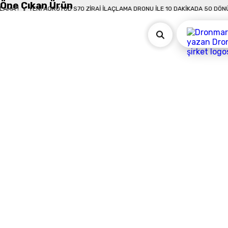
Öne Çıkan Ürün
NÜM İLAÇLAMA !
YENI AGROTOD S70 ZIRAI İLAÇLAMA DRONU İLE 10 DAKIKAD