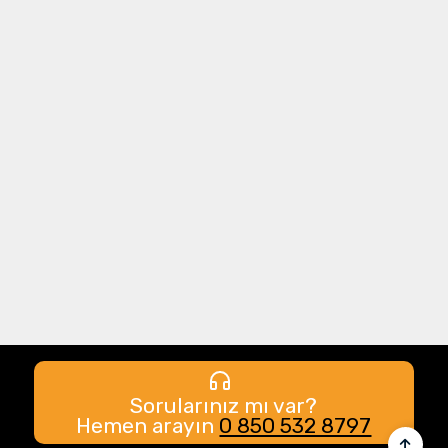
Sorularınız mı var?
Hemen arayın
0 850 532 8797