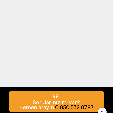
Sorularınız mı var?
Hemen arayın
0 850 532 8797