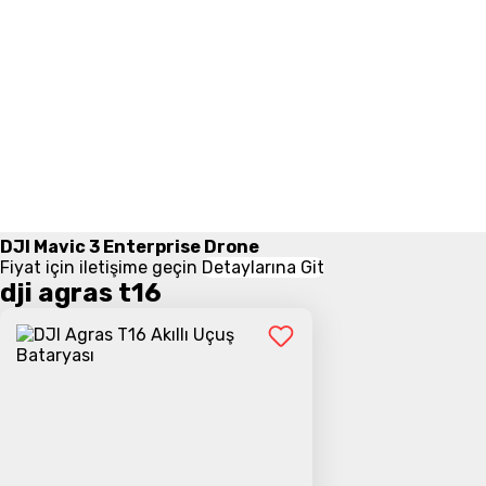
DJI Mavic 3 Enterprise Drone
Fiyat için iletişime geçin
Detaylarına Git
dji agras t16