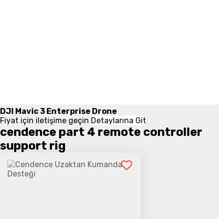
DJI Mavic 3 Enterprise Drone
Fiyat için iletişime geçin
Detaylarına Git
cendence part 4 remote controller
support rig