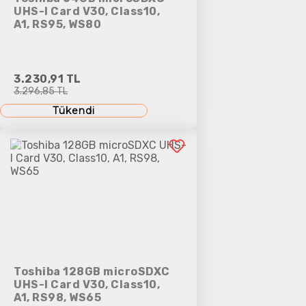
UHS-I Card V30, Class10,
A1, RS95, WS80
3.230,91 TL
3.296,85 TL
Tükendi
Toshiba 128GB microSDXC
UHS-I Card V30, Class10,
A1, RS98, WS65