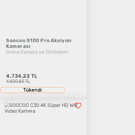
Soocoo S100 Pro Aksiyon
Kamerası
Drone Kamera ve Gimballeri
4.734,22 TL
4.830,83 TL
Tükendi