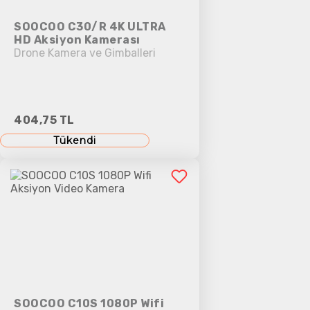
SOOCOO C30/R 4K ULTRA
HD Aksiyon Kamerası
Drone Kamera ve Gimballeri
404,75 TL
Tükendi
SOOCOO C10S 1080P Wifi