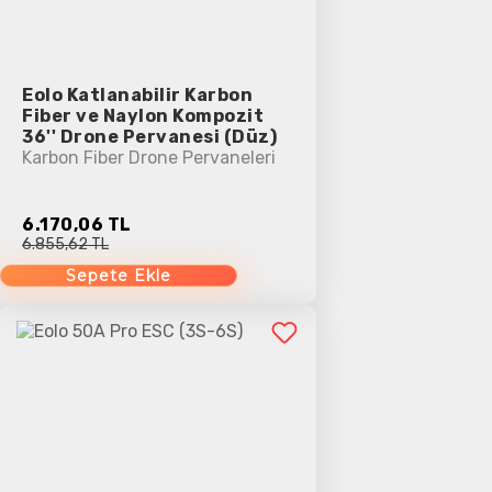
Eolo Katlanabilir Karbon
Fiber ve Naylon Kompozit
36'' Drone Pervanesi (Düz)
Karbon Fiber Drone Pervaneleri
6.170,06 TL
6.855,62 TL
Sepete Ekle