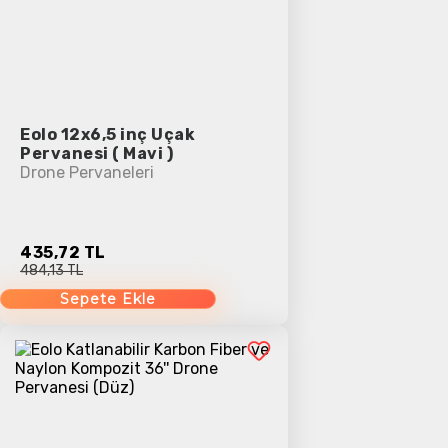
Eolo 12x6,5 inç Uçak
Pervanesi ( Mavi )
Drone Pervaneleri
435,72 TL
484,13 TL
Sepete Ekle