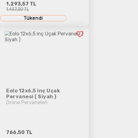
1.293,57 TL
1.437,30 TL
Tükendi
Eolo 12x6,5 inç Uçak
Pervanesi ( Siyah )
Drone Pervaneleri
766,50 TL