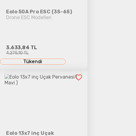
Eolo 50A Pro ESC (3S-6S)
Drone ESC Modelleri
3.633,84 TL
4.275,10 TL
Tükendi
Eolo 13x7 inç Uçak