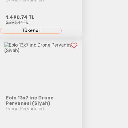
1.490,74 TL
2.293,44 TL
Tükendi
Eolo 13x7 inc Drone
Pervanesi (Siyah)
Drone Pervaneleri