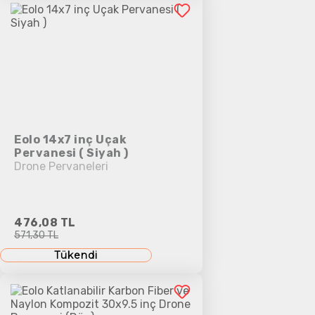
Eolo 14x7 inç Uçak
Pervanesi ( Siyah )
Drone Pervaneleri
476,08 TL
571,30 TL
Tükendi