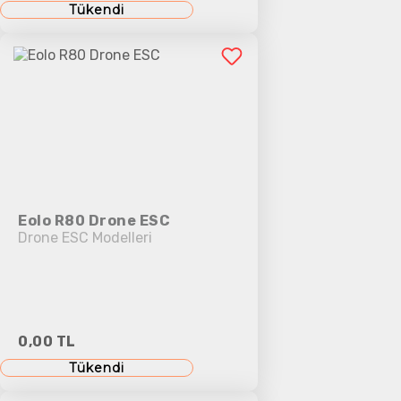
Tükendi
Eolo R80 Drone ESC
Drone ESC Modelleri
0,00 TL
Tükendi