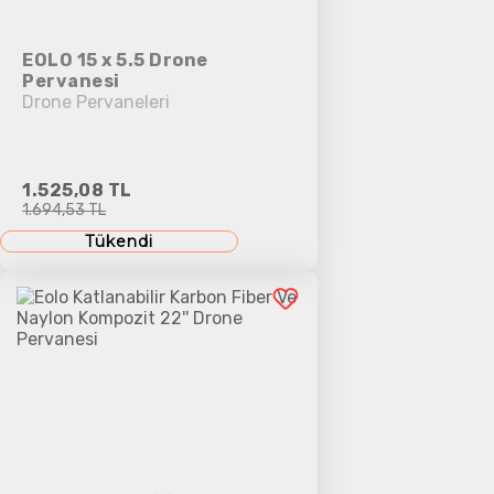
EOLO 15 x 5.5 Drone
Pervanesi
Drone Pervaneleri
1.525,08 TL
1.694,53 TL
Tükendi