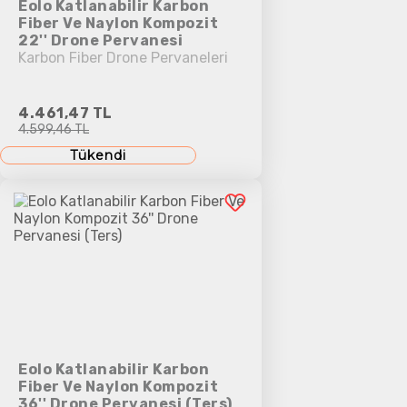
Eolo Katlanabilir Karbon
Fiber Ve Naylon Kompozit
22'' Drone Pervanesi
Karbon Fiber Drone Pervaneleri
4.461,47 TL
4.599,46 TL
Tükendi
Eolo Katlanabilir Karbon
Fiber Ve Naylon Kompozit
36'' Drone Pervanesi (Ters)