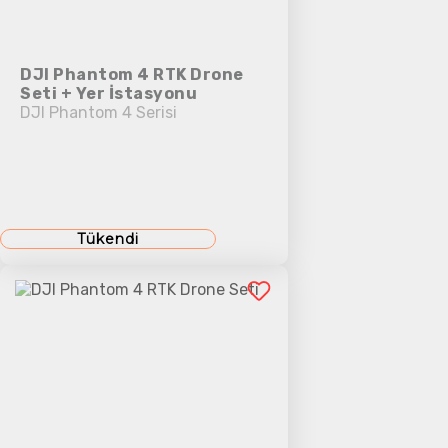
DJI Phantom 4 RTK Drone
Seti + Yer İstasyonu
DJI Phantom 4 Serisi
Tükendi