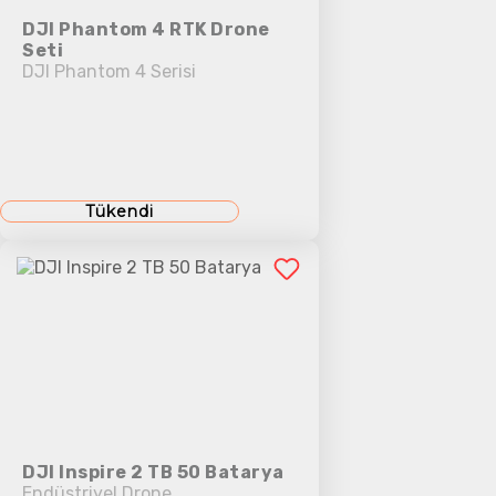
DJI Phantom 4 RTK Drone
Seti
DJI Phantom 4 Serisi
Tükendi
DJI Inspire 2 TB 50 Batarya
Endüstriyel Drone