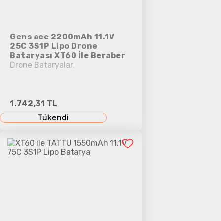
Gens ace 2200mAh 11.1V
25C 3S1P Lipo Drone
Bataryası XT60 İle Beraber
Drone Bataryaları
1.742,31 TL
Tükendi