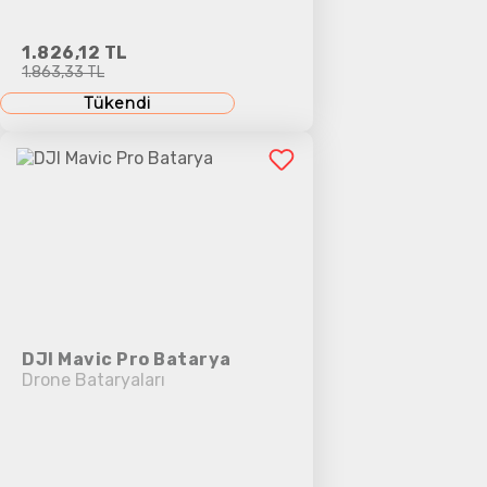
1.826,12 TL
1.863,33 TL
Tükendi
DJI Mavic Pro Batarya
Drone Bataryaları