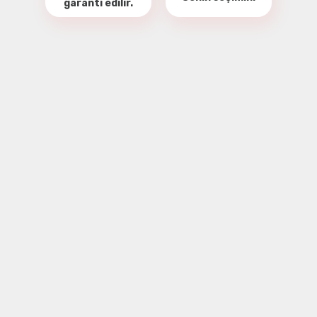
garanti
edilir.