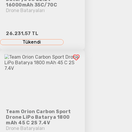
16000mAh 35C/70C
Drone Bataryaları
26.231,57 TL
Tükendi
Team Orion Carbon Sport
Drone LiPo Batarya 1800
mAh 45 C 2S 7.4V
Drone Bataryaları