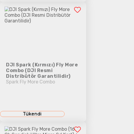
DJI Spark (Kırmızı) Fly More
Combo (DJI Resmi
Distribütör Garantilidir)
Spark Fly More Combo
Tükendi