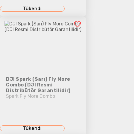
Tükendi
DJI Spark (Sarı) Fly More
Combo (DJI Resmi
Distribütör Garantilidir)
Spark Fly More Combo
Tükendi