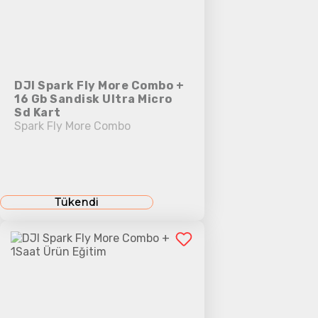
DJI Spark Fly More Combo +
16 Gb Sandisk Ultra Micro
Sd Kart
Spark Fly More Combo
Tükendi