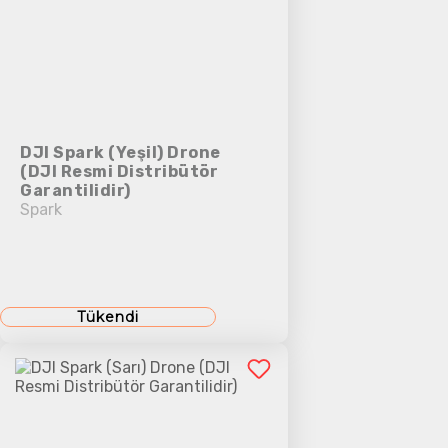
DJI Spark (Yeşil) Drone
(DJI Resmi Distribütör
Garantilidir)
Spark
Tükendi