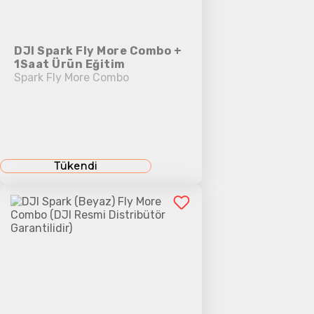
DJI Spark Fly More Combo +
1Saat Ürün Eğitim
Spark Fly More Combo
Tükendi