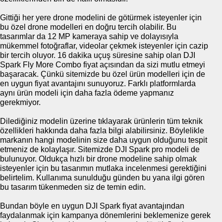
Gittiği her yere drone modelini de götürmek isteyenler için
bu özel drone modelleri en doğru tercih olabilir. Bu
tasarımlar da 12 MP kameraya sahip ve dolayısıyla
mükemmel fotoğraflar, videolar çekmek isteyenler için cazip
bir tercih oluyor. 16 dakika uçuş süresine sahip olan DJI
Spark Fly More Combo fiyat açısından da sizi mutlu etmeyi
başaracak. Çünkü sitemizde bu özel ürün modelleri için de
en uygun fiyat avantajını sunuyoruz. Farklı platformlarda
aynı ürün modeli için daha fazla ödeme yapmanız
gerekmiyor.
Dilediğiniz modelin üzerine tıklayarak ürünlerin tüm teknik
özellikleri hakkında daha fazla bilgi alabilirsiniz. Böylelikle
markanın hangi modelinin size daha uygun olduğunu tespit
etmeniz de kolaylaşır. Sitemizde DJI Spark pro modeli de
bulunuyor. Oldukça hızlı bir drone modeline sahip olmak
isteyenler için bu tasarımın mutlaka incelenmesi gerektiğini
belirtelim. Kullanıma sunulduğu günden bu yana ilgi gören
bu tasarım tükenmeden siz de temin edin.
Bundan böyle en uygun DJI Spark fiyat avantajından
faydalanmak için kampanya dönemlerini beklemenize gerek