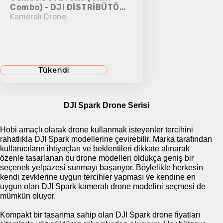
Combo) - DJI DİSTRİBÜTÖR
GARANTİLİDİR
Kameralı Drone
Tükendi
DJI Spark Drone Serisi
Hobi amaçlı olarak drone kullanmak isteyenler tercihini
rahatlıkla DJI Spark modellerine çevirebilir. Marka tarafından
kullanıcıların ihtiyaçları ve beklentileri dikkate alınarak
özenle tasarlanan bu drone modelleri oldukça geniş bir
seçenek yelpazesi sunmayı başarıyor. Böylelikle herkesin
kendi zevklerine uygun tercihler yapması ve kendine en
uygun olan DJI Spark kameralı drone modelini seçmesi de
mümkün oluyor.
Kompakt bir tasarıma sahip olan DJI Spark drone fiyatları