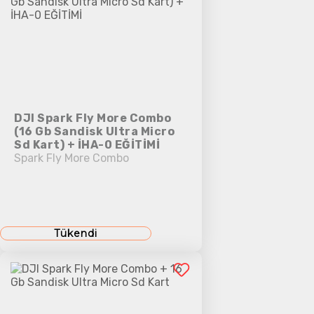
DJI Spark Fly More Combo
(16 Gb Sandisk Ultra Micro
Sd Kart) + İHA-0 EĞİTİMİ
Spark Fly More Combo
Tükendi