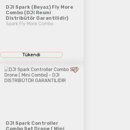
DJI Spark (Beyaz) Fly More
Combo (DJI Resmi
Distribütör Garantilidir)
Spark Fly More Combo
Tükendi
DJI Spark Controller
Combo Set Drone ( Mini