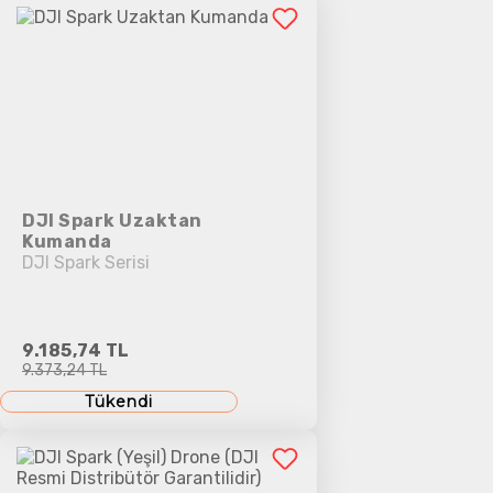
DJI Spark Uzaktan
Kumanda
DJI Spark Serisi
9.185,74 TL
9.373,24 TL
Tükendi