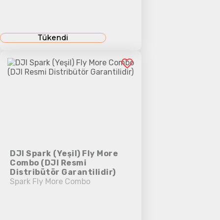
Tükendi
DJI Spark (Yeşil) Fly More
Combo (DJI Resmi
Distribütör Garantilidir)
Spark Fly More Combo