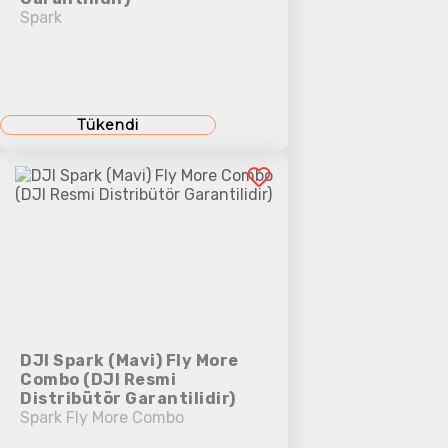
Spark
Tükendi
DJI Spark (Mavi) Fly More
Combo (DJI Resmi
Distribütör Garantilidir)
Spark Fly More Combo